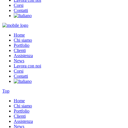
Lavora con noi
Corsi
Contatti
Home
Chi siamo
Portfolio
Clienti
Assistenza
News
Lavora con noi
Corsi
Contatti
Top
Home
Chi siamo
Portfolio
Clienti
Assistenza
News